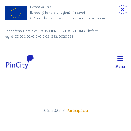
Evropská unie
Evropský fond pro regionální rozvoj
OP Podnikání a inovace pro konkurenceschopnost
Podpořeno z projektu "MUNICIPAL SENTIMENT DATA Platform"
reg. č. CZ.01.1.02/0.0/0.0/19_262/0020026
Menu
2. 5. 2022
/
Participácia