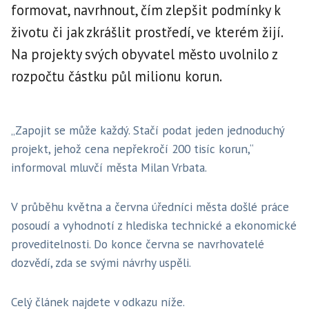
formovat, navrhnout, čím zlepšit podmínky k
životu či jak zkrášlit prostředí, ve kterém žijí.
Na projekty svých obyvatel město uvolnilo z
rozpočtu částku půl milionu korun.
„Zapojit se může každý. Stačí podat jeden jednoduchý
projekt, jehož cena nepřekročí 200 tisíc korun,“
informoval mluvčí města Milan Vrbata.
V průběhu května a června úředníci města došlé práce
posoudí a vyhodnotí z hlediska technické a ekonomické
proveditelnosti. Do konce června se navrhovatelé
dozvědí, zda se svými návrhy uspěli.
Celý článek najdete v odkazu níže.