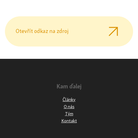
Otevřít odkaz na zdroj
Kam ďalej
Články
O nás
Tým
Kontakt